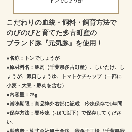
トンでしょうが
こだわりの血統・飼料・飼育方法で
のびのびと育てた
多古町産の
ブランド豚『元気豚』を使用！
●名称：トンでしょうが
●原材料名：豚肉（千葉県多古町産）、しいたけ、し
ょうが、濃口しょうゆ、トマトケチャップ（一部に
小麦・大豆・豚肉を含む）
●内容量：75g
●賞味期限：商品枠外右部に記載 冷凍保存で1年間
●保存方法：要冷凍（-18℃以下）で保存してくださ
い。
●製造者：株式会社風土食房 我孫子工場（千葉県我